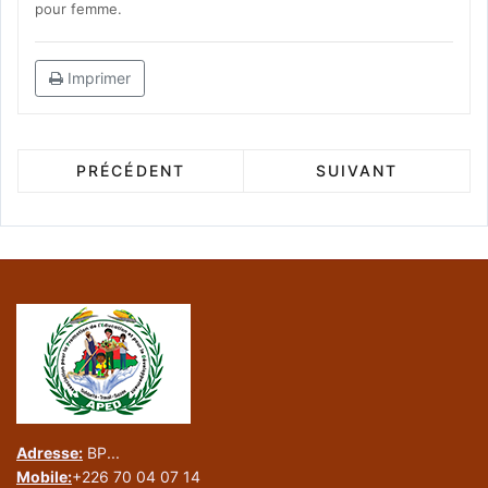
pour femme.
Imprimer
PRÉCÉDENT
SUIVANT
Adresse:
BP...
Mobile:
+226 70 04 07 14