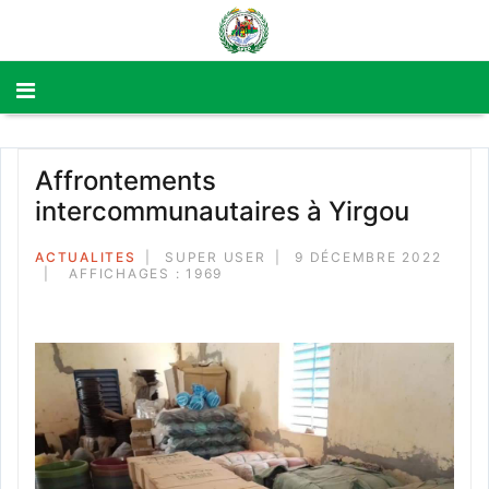
Affrontements
intercommunautaires à Yirgou
ACTUALITES
SUPER USER
9 DÉCEMBRE 2022
AFFICHAGES : 1969