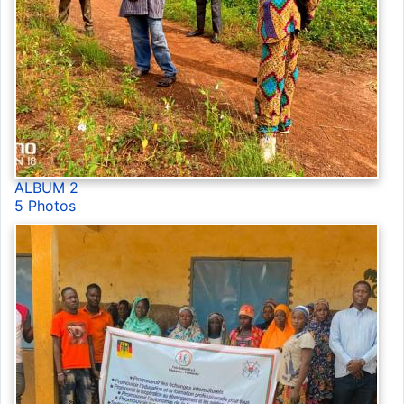
ALBUM 2
5 Photos