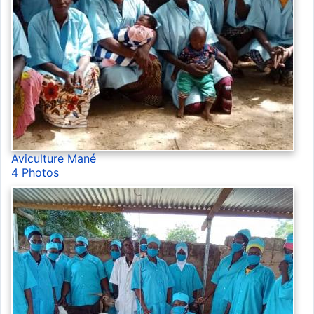
Aviculture Mané
4 Photos