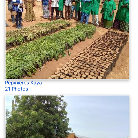
Pépiniéres Kaya
21 Photos