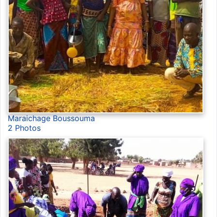
Maraichage Boussouma
2 Photos