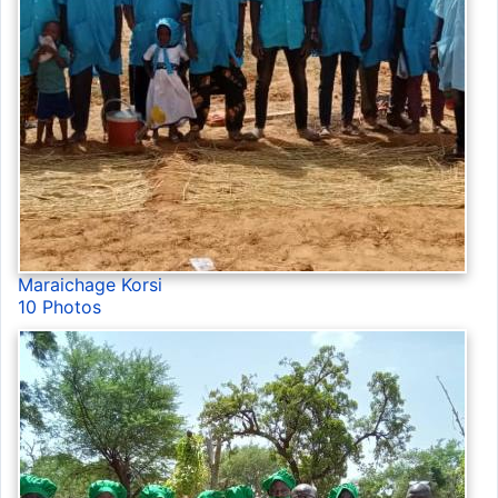
Maraichage Korsi
10 Photos